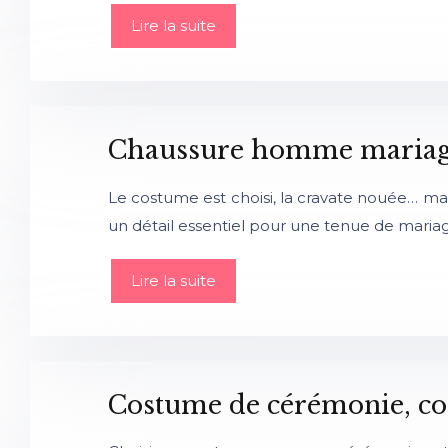
Lire la suite
Chaussure homme mariage m
Le costume est choisi, la cravate nouée… mai
un détail essentiel pour une tenue de mariag
Lire la suite
Costume de cérémonie, com