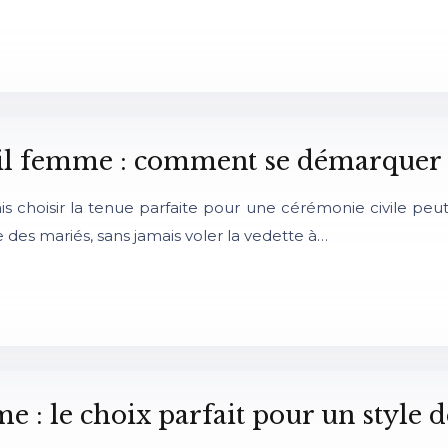
il femme : comment se démarquer a
hoisir la tenue parfaite pour une cérémonie civile peut s’a
e des mariés, sans jamais voler la vedette à…
 le choix parfait pour un style dé