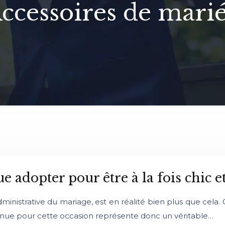
ccessoires de mari
 adopter pour être à la fois chic e
nistrative du mariage, est en réalité bien plus que cela. 
a tenue pour cette occasion représente donc un véritable…