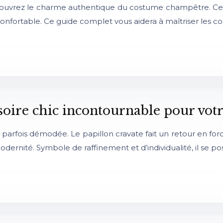
écouvrez le charme authentique du costume champêtre. Cet
confortable. Ce guide complet vous aidera à maîtriser les 
ssoire chic incontournable pour vot
et parfois démodée. Le papillon cravate fait un retour en f
dernité. Symbole de raffinement et d’individualité, il se