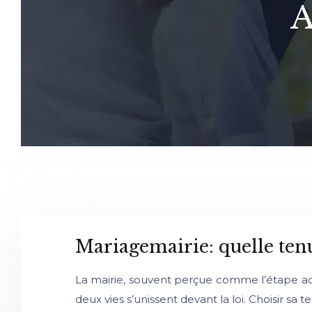
A
Mariagemairie: quelle tenue
La mairie, souvent perçue comme l’étape admi
deux vies s’unissent devant la loi. Choisir s