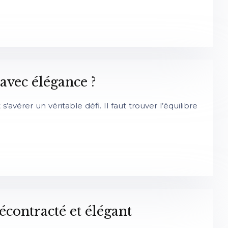
vec élégance ?
vérer un véritable défi. Il faut trouver l’équilibre
contracté et élégant