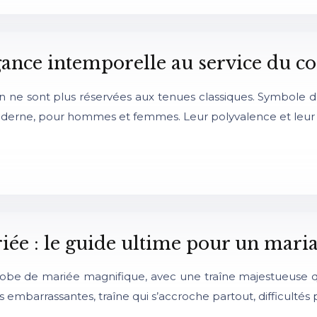
gance intemporelle au service du co
n ne sont plus réservées aux tenues classiques. Symbole d’
derne, pour hommes et femmes. Leur polyvalence et leur 
iée : le guide ultime pour un maria
 robe de mariée magnifique, avec une traîne majestueuse q
es embarrassantes, traîne qui s’accroche partout, difficul