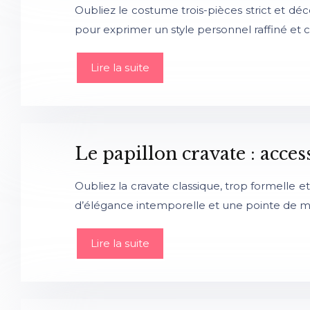
Oubliez le costume trois-pièces strict et d
pour exprimer un style personnel raffiné et 
Lire la suite
Le papillon cravate : acce
Oubliez la cravate classique, trop formelle 
d’élégance intemporelle et une pointe de mo
Lire la suite