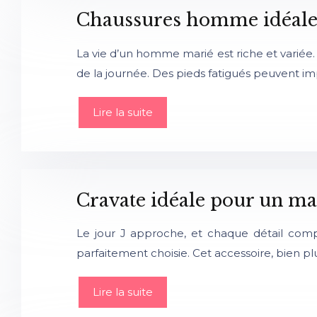
Chaussures homme idéalem
La vie d’un homme marié est riche et variée. En
de la journée. Des pieds fatigués peuvent i
Lire la suite
Cravate idéale pour un mar
Le jour J approche, et chaque détail com
parfaitement choisie. Cet accessoire, bien plu
Lire la suite