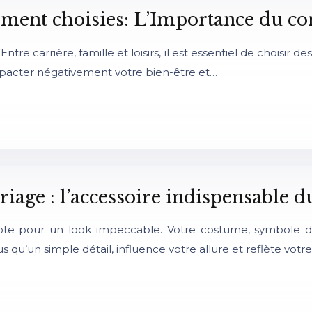
ent choisies: L’Importance du con
tre carrière, famille et loisirs, il est essentiel de choisir 
mpacter négativement votre bien-être et…
iage : l’accessoire indispensable 
pte pour un look impeccable. Votre costume, symbole d’
s qu’un simple détail, influence votre allure et reflète vot