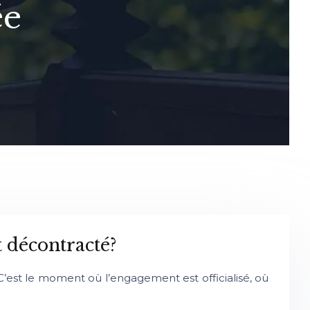
ée
t décontracté?
C’est le moment où l’engagement est officialisé, où