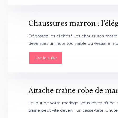
Chaussures marron : l’élé
Dépassez les clichés ! Les chaussures marro
devenues un incontournable du vestiaire mo
Lire la suite
Attache traîne robe de mar
Le jour de votre mariage, vous rêvez d’une
traîne peut vite devenir un casse-tête. Chut