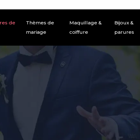
res de
Thèmes de
Maquillage &
Bijoux &
mariage
coiffure
parures