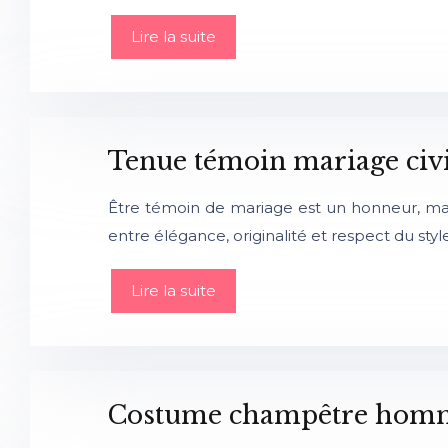
Lire la suite
Tenue témoin mariage civ
Être témoin de mariage est un honneur, mais c
entre élégance, originalité et respect du styl
Lire la suite
Costume champêtre homme :