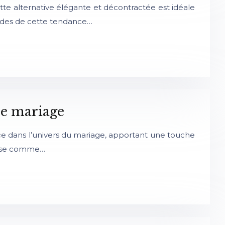
te alternative élégante et décontractée est idéale
codes de cette tendance…
re mariage
orce dans l’univers du mariage, apportant une touche
 pose comme…