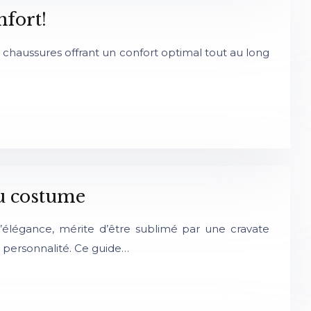
fort!
des chaussures offrant un confort optimal tout au long
du costume
élégance, mérite d’être sublimé par une cravate
re personnalité. Ce guide…