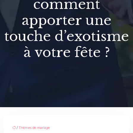
comment
apporter une
touche d’exotisme
à votre fête ?
/
Thèmes de mariage