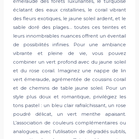
émeraude des forêts luxuriantes, le turquoise
éclatant des eaux cristallines, le corail vibrant
des fleurs exotiques, le jaune soleil ardent, et le
sable doré des plages… toutes ces teintes et
leurs innombrables nuances offrent un éventail
de possibilités infinies. Pour une ambiance
vibrante et pleine de vie, vous pouvez
combiner un vert profond avec du jaune soleil
et du rose corail. Imaginez une nappe de lin
vert émeraude, agrémentée de coussins corail
et de chemins de table jaune soleil. Pour un
style plus doux et romantique, privilégiez les
tons pastel : un bleu clair rafraîchissant, un rose
poudré délicat, un vert menthe apaisant.
L’association de couleurs complémentaires ou
analogues, avec l’utilisation de dégradés subtils,