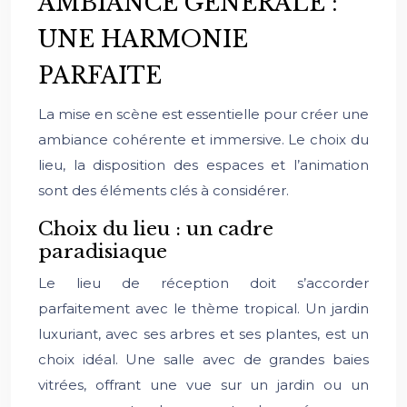
AMBIANCE GÉNÉRALE :
UNE HARMONIE
PARFAITE
La mise en scène est essentielle pour créer une
ambiance cohérente et immersive. Le choix du
lieu, la disposition des espaces et l’animation
sont des éléments clés à considérer.
Choix du lieu : un cadre
paradisiaque
Le lieu de réception doit s’accorder
parfaitement avec le thème tropical. Un jardin
luxuriant, avec ses arbres et ses plantes, est un
choix idéal. Une salle avec de grandes baies
vitrées, offrant une vue sur un jardin ou un