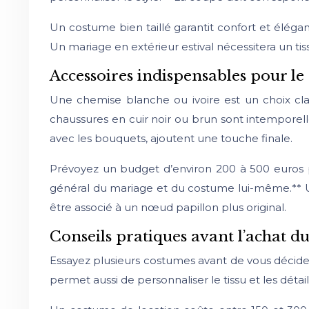
Un costume bien taillé garantit confort et éléganc
Un mariage en extérieur estival nécessitera un tiss
Accessoires indispensables pour le
Une chemise blanche ou ivoire est un choix cla
chaussures en cuir noir ou brun sont intemporell
avec les bouquets, ajoutent une touche finale.
Prévoyez un budget d’environ 200 à 500 euros po
général du mariage et du costume lui-même.** U
être associé à un nœud papillon plus original.
Conseils pratiques avant l’achat d
Essayez plusieurs costumes avant de vous décider.
permet aussi de personnaliser le tissu et les détai