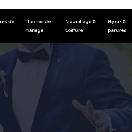
res de
Thèmes de
Maquillage &
Bijoux &
mariage
coiffure
parures