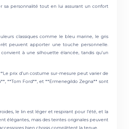
r sa personnalité tout en lui assurant un confort
uleurs classiques comme le bleu marine, le gris
forêt peuvent apporter une touche personnelle.
convient à une silhouette élancée, tandis qu’un
. **Le prix d’un costume sur-mesure peut varier de
i**, **Tom Ford**, et **Ermenegildo Zegna** sont
des, le lin est léger et respirant pour l’été, et la
tent élégantes, mais des teintes originales peuvent
accessoires bien choisis complètent la tenue.