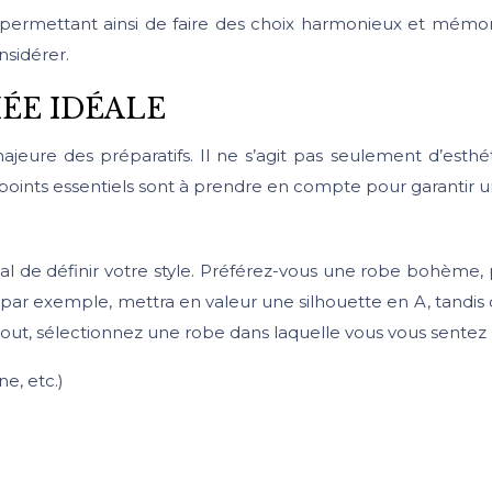
s permettant ainsi de faire des choix harmonieux et mémo
nsidérer.
IÉE IDÉALE
eure des préparatifs. Il ne s’agit pas seulement d’esthéti
points essentiels sont à prendre en compte pour garantir 
l de définir votre style. Préférez-vous une robe bohème, 
 par exemple, mettra en valeur une silhouette en A, tandis 
t, sélectionnez une robe dans laquelle vous vous sentez à 
e, etc.)