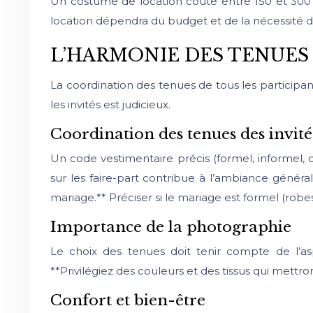
Un costume de location coûte entre 150 et 300 
location dépendra du budget et de la nécessité d
L’HARMONIE DES TENUES
La coordination des tenues de tous les participa
les invités est judicieux.
Coordination des tenues des invité
Un code vestimentaire précis (formel, informel, o
sur les faire-part contribue à l’ambiance géné
mariage.** Préciser si le mariage est formel (rob
Importance de la photographie
Le choix des tenues doit tenir compte de l’as
**Privilégiez des couleurs et des tissus qui mettr
Confort et bien-être