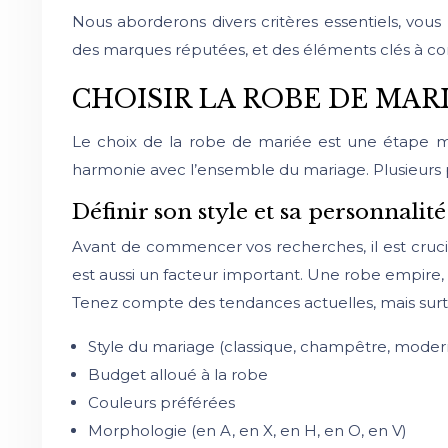
Nous aborderons divers critères essentiels, vou
des marques réputées, et des éléments clés à co
CHOISIR LA ROBE DE MAR
Le choix de la robe de mariée est une étape maj
harmonie avec l’ensemble du mariage. Plusieurs 
Définir son style et sa personnalité
Avant de commencer vos recherches, il est crucia
est aussi un facteur important. Une robe empire,
Tenez compte des tendances actuelles, mais surtou
Style du mariage (classique, champêtre, modern
Budget alloué à la robe
Couleurs préférées
Morphologie (en A, en X, en H, en O, en V)