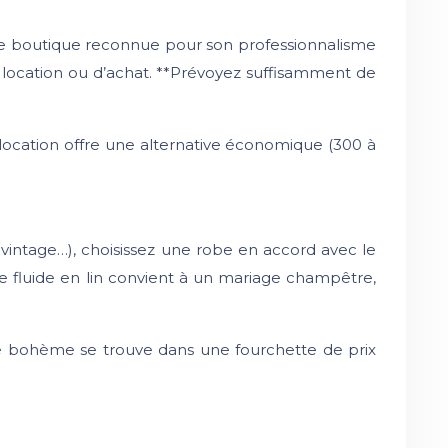
une boutique reconnue pour son professionnalisme
de location ou d’achat. **Prévoyez suffisamment de
a location offre une alternative économique (300 à
intage…), choisissez une robe en accord avec le
 fluide en lin convient à un mariage champêtre,
be bohème se trouve dans une fourchette de prix