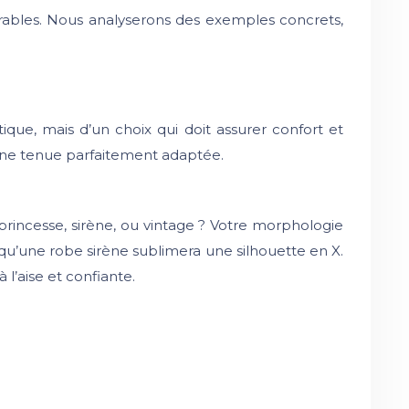
rables. Nous analyserons des exemples concrets,
que, mais d’un choix qui doit assurer confort et
une tenue parfaitement adaptée.
princesse, sirène, ou vintage ? Votre morphologie
qu’une robe sirène sublimera une silhouette en X.
l’aise et confiante.