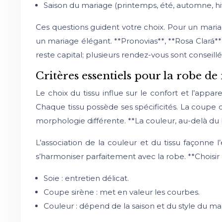
Saison du mariage (printemps, été, automne, hi
Ces questions guident votre choix. Pour un mari
un mariage élégant. **Pronovias**, **Rosa Clará*
reste capital; plusieurs rendez-vous sont conseillé
Critères essentiels pour la robe de
Le choix du tissu influe sur le confort et l’appar
Chaque tissu possède ses spécificités. La coupe 
morphologie différente. **La couleur, au-delà du
L’association de la couleur et du tissu façonne l
s’harmoniser parfaitement avec la robe. **Choisi
Soie : entretien délicat.
Coupe sirène : met en valeur les courbes.
Couleur : dépend de la saison et du style du ma