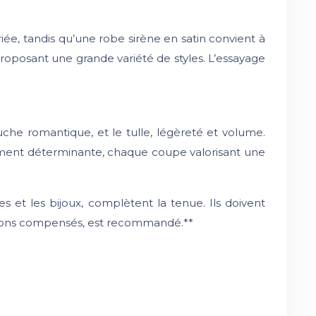
e, tandis qu’une robe sirène en satin convient à
roposant une grande variété de styles. L’essayage
touche romantique, et le tulle, légèreté et volume.
alement déterminante, chaque coupe valorisant une
es et les bijoux, complètent la tenue. Ils doivent
 talons compensés, est recommandé.**