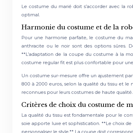
Le costume du marié doit s’accorder avec la robe
optimal.
Harmonie du costume et de la rob
Pour une harmonie parfaite, le costume du mari
anthracite ou le noir sont des options sûres.
**L’adaptation de la coupe du costume à la morp
costume regular fit est plus confortable pour u
Un costume sur-mesure offre un ajustement parfait
800 à 2000 euros, selon la qualité du tissu et 
reconnues pour leurs costumes de haute qualité.
Critères de choix du costume de m
La qualité du tissu est fondamentale pour le confor
soie apporte luxe et sophistication. **Le choix de
personnaliser le style.** La coupe doit correspo