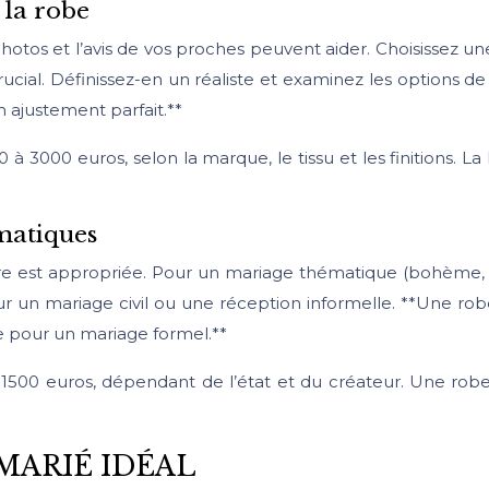
 la robe
photos et l’avis de vos proches peuvent aider. Choisissez 
crucial. Définissez-en un réaliste et examinez les options 
 ajustement parfait.**
à 3000 euros, selon la marque, le tissu et les finitions. L
matiques
re est appropriée. Pour un mariage thématique (bohème, v
un mariage civil ou une réception informelle. **Une robe
te pour un mariage formel.**
t 1500 euros, dépendant de l’état et du créateur. Une ro
MARIÉ IDÉAL