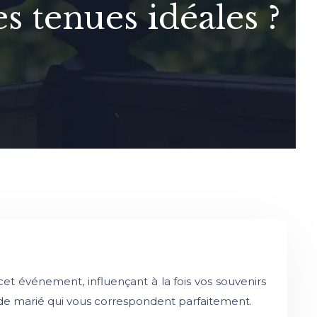
s tenues idéales ?
cet événement, influençant à la fois vos souvenirs
de marié qui vous correspondent parfaitement.