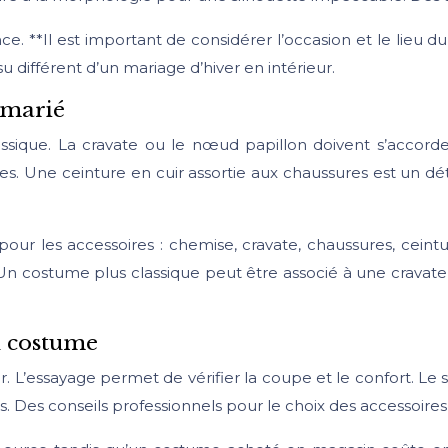
e. **Il est important de considérer l’occasion et le lieu du
u différent d’un mariage d’hiver en intérieur.
 marié
ssique. La cravate ou le nœud papillon doivent s’accord
es. Une ceinture en cuir assortie aux chaussures est un dét
ur les accessoires : chemise, cravate, chaussures, ceintu
n costume plus classique peut être associé à une cravat
u costume
 L’essayage permet de vérifier la coupe et le confort. Le s
ls. Des conseils professionnels pour le choix des accessoires