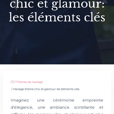
chic et glamour:
les éléments clés
/
Thèmes de mariage
/ Mariage thème chic et glamour: les éléments clés
Imaginez une cérémonie empreinte
d’élégance, une ambiance scintillante et